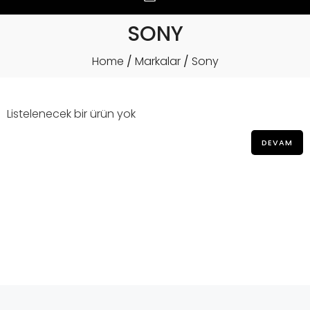
SONY
Home
Markalar
Sony
Listelenecek bir ürün yok
DEVAM