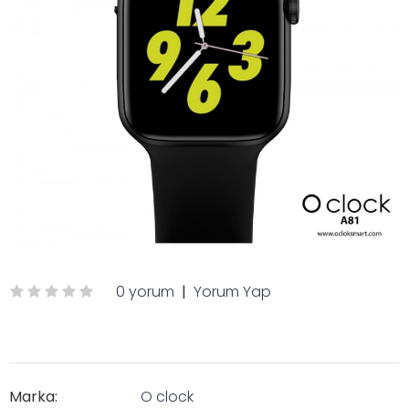
0 yorum
|
Yorum Yap
Marka:
O clock