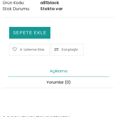
Ürün Kodu:
a81black
Stok Durumu:
Stokta var
A. Listeme Ekle
Karşılaştır
Açıklama
Yorumlar (0)