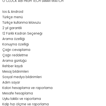
O CLOCK A81 HIGH TECH SMARTWATCH
İos & Android
Türkçe menü
Türkçe kullanma kılavuzu
2 yıl garantili
12 Farklı Kadran Seçeneği
Arama özelliği
Konuşma özelliği
Çağrı cevaplama
Çağrı reddetme
Arama günlüğü
Rehber kaydı
Mesaj bildirimleri
Sosyal medya bildirimleri
Adım sayar
Kalori hesaplama ve raporlama
Mesafe hesaplama
Uyku takibi ve raporlama
Kalp hızı ölçme ve raporlama