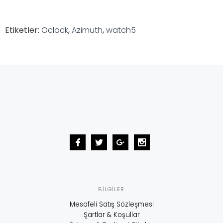
Etiketler:
Oclock
,
Azimuth
,
watch5
BILGILER
Mesafeli Satış Sözleşmesi
Şartlar & Koşullar