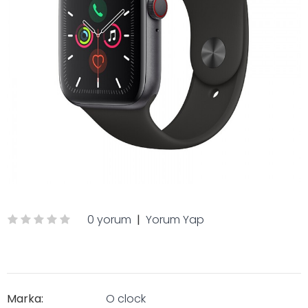
0 yorum
|
Yorum Yap
Marka:
O clock